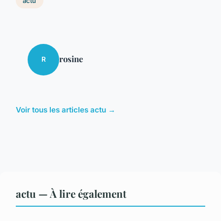
actu
rosine
R
Voir tous les articles actu →
actu — À lire également