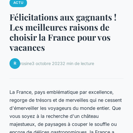
ACTU
Félicitations aux gagnants !
Les meilleures raisons de
choisir la France pour vos
vacances
R
rosine
3 octobre 2023
2 min de lecture
La France, pays emblématique par excellence,
regorge de trésors et de merveilles qui ne cessent
d'émerveiller les voyageurs du monde entier. Que
vous soyez à la recherche d'un château
majestueux, de paysages à couper le souffle ou
encore de délices gastronomiques, la France a