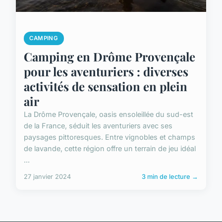
CAMPING
Camping en Drôme Provençale
pour les aventuriers : diverses
activités de sensation en plein
air
La Drôme Provençale, oasis ensoleillée du sud-est
de la France, séduit les aventuriers avec ses
paysages pittoresques. Entre vignobles et champs
de lavande, cette région offre un terrain de jeu idéal
...
27 janvier 2024
3 min de lecture →