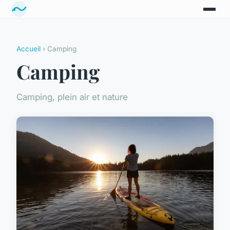
Accueil
› Camping
Camping
Camping, plein air et nature